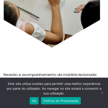
Revisão e acompanhamento da matéria lecionada
Resolução de exercícios de preparação para testes de
Este site utiliza cookies para permitir uma melhor experiência
avaliação e de exames
por parte do utilizador. Ao navegar no site estará a consentir a
Esclarecimento de dúvidas
sua utilização.
Ok
Política de Privacidade
Contactos
Política de Privacidade