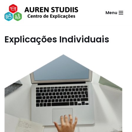
Menu
Avançar
para
o
Explicações Individuais
conteúdo